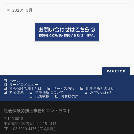
2013年3月
PAGETOP
ホーム
サービスメニュー
社会保険労務士とは
サービス内容
他事務所との違い
料金体系
当事務所について
お問い合わせ
代表挨拶
お客様の声
社会保険労務士事務所エントラスト
〒140-0015
東京都品川区西大井1-4-15-1417
TEL : 03-6310-4476 ( FAX共通 )