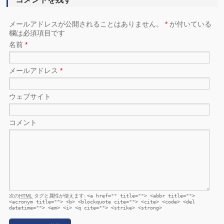
メールアドレスが公開されることはありません。
*
が付いている
欄は必須項目です
名前
*
メールアドレス
*
ウェブサイト
コメント
次の
HTML
タグと属性が使えます:
<a href="" title=""> <abbr title="">
<acronym title=""> <b> <blockquote cite=""> <cite> <code> <del
datetime=""> <em> <i> <q cite=""> <strike> <strong>