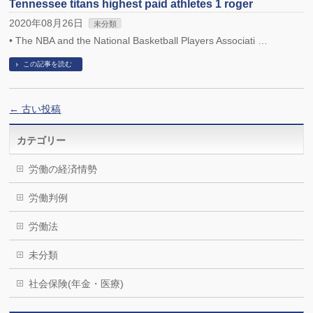
Tennessee titans highest paid athletes 1 roger
2020年08月26日
未分類
• The NBA and the National Basketball Players Associati …
この記事を読む
←
古い投稿
カテゴリー
労働の経済情勢
労働判例
労働法
未分類
社会保険(年金・医療)