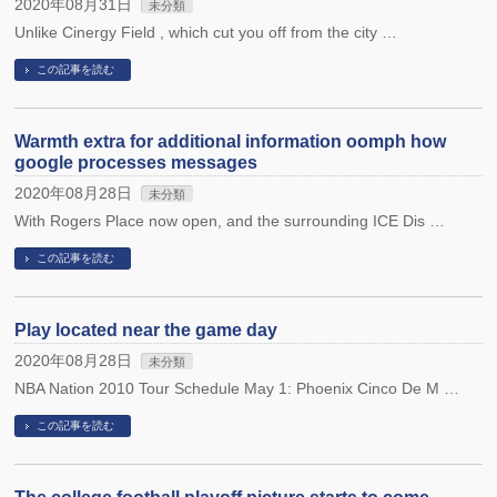
2020年08月31日
未分類
Unlike Cinergy Field , which cut you off from the city …
この記事を読む
Warmth extra for additional information oomph how
google processes messages
2020年08月28日
未分類
With Rogers Place now open, and the surrounding ICE Dis …
この記事を読む
Play located near the game day
2020年08月28日
未分類
NBA Nation 2010 Tour Schedule May 1: Phoenix Cinco De M …
この記事を読む