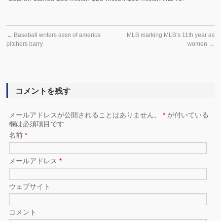
←
Baseball writers assn of america
MLB marking MLB’s 11th year as
pitchers barry
women
→
コメントを残す
メールアドレスが公開されることはありません。
*
が付いている
欄は必須項目です
名前
*
メールアドレス
*
ウェブサイト
コメント