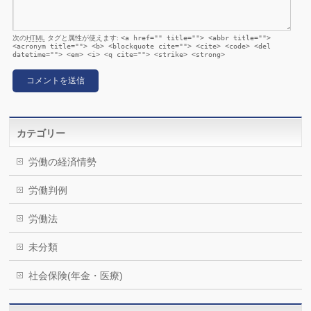
次の
HTML
タグと属性が使えます:
<a href="" title=""> <abbr title="">
<acronym title=""> <b> <blockquote cite=""> <cite> <code> <del
datetime=""> <em> <i> <q cite=""> <strike> <strong>
カテゴリー
労働の経済情勢
労働判例
労働法
未分類
社会保険(年金・医療)